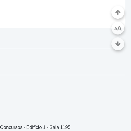
A
A
Concursos - Edifício 1 - Sala 1195