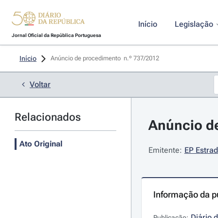
Início
Legislação
Jornal Oficial da República Portuguesa
Início
Anúncio de procedimento  n.º 737/2012 
Voltar
Relacionados
Anúncio de
Ato Original
Emitente:
EP Estrad
Informação da p
Diário 
Publicação: