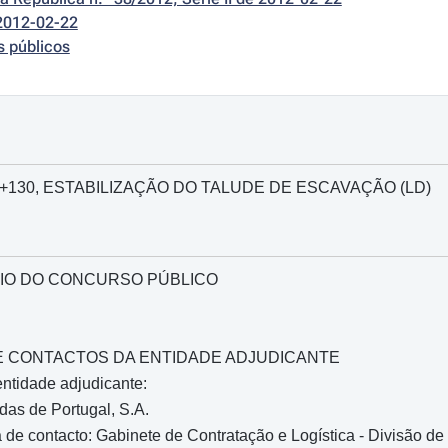
2012-02-22
s públicos
144+130, ESTABILIZAÇÃO DO TALUDE DE ESCAVAÇÃO (LD)
IO DO CONCURSO PÚBLICO
O E CONTACTOS DA ENTIDADE ADJUDICANTE
ntidade adjudicante:
as de Portugal, S.A.
de contacto: Gabinete de Contratação e Logística - Divisão de 