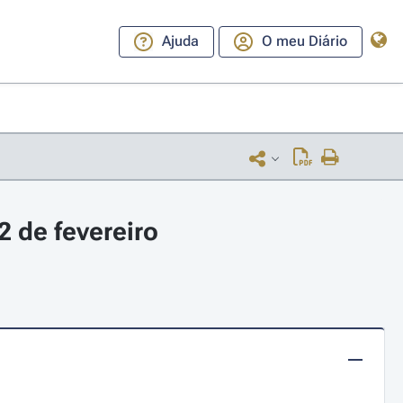
Ajuda
O meu Diário
 de fevereiro