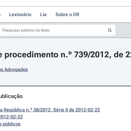
Lexionário
Lia
Sobre o DR
 procedimento n.º 739/2012, de 22
s Advogados
ublicação
da República n.º 38/2012, Série II de 2012-02-22
2012-02-22
s públicos