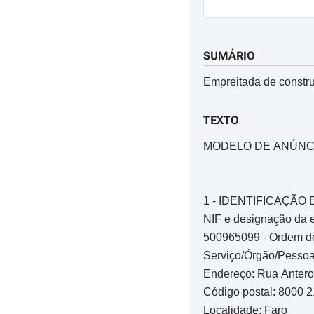
SUMÁRIO
Empreitada de constr
TEXTO
MODELO DE ANÚNC
1 - IDENTIFICAÇÃ
NIF e designação da 
500965099 - Ordem d
Serviço/Órgão/Pessoa 
Endereço: Rua Antero 
Código postal: 8000 
Localidade: Faro