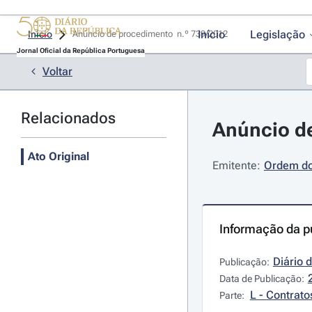
Início
Legislação
Início
Anúncio de procedimento  n.º 739/2012 
Jornal Oficial da República Portuguesa
Voltar
Relacionados
Anúncio de
Ato Original
Emitente:
Ordem do
Informação da p
Diário 
Publicação:
Data de Publicação:
L - Contrato
Parte: