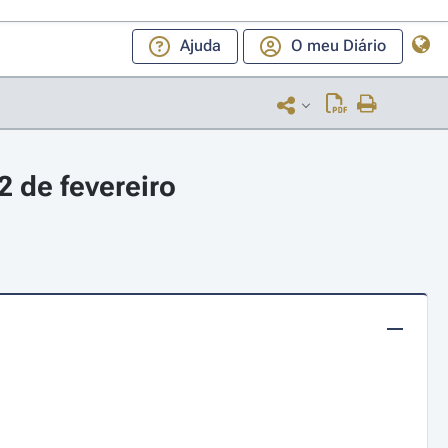
Ajuda
O meu Diário
 de fevereiro