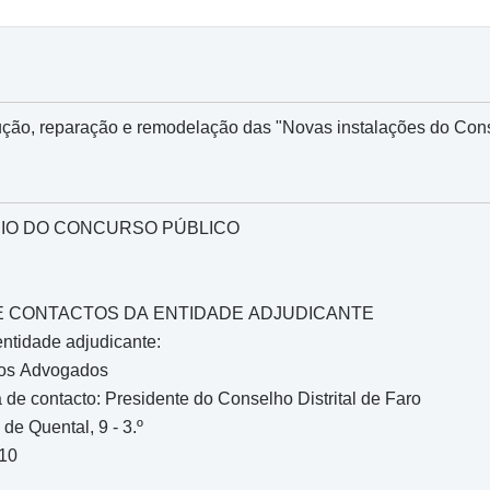
ução, reparação e remodelação das "Novas instalações do Cons
IO DO CONCURSO PÚBLICO
O E CONTACTOS DA ENTIDADE ADJUDICANTE
entidade adjudicante:
os Advogados
de contacto: Presidente do Conselho Distrital de Faro
de Quental, 9 - 3.º
210