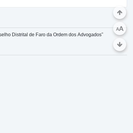
A
A
elho Distrital de Faro da Ordem dos Advogados"