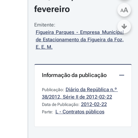
fevereiro
A
A
Emitente:
Figueira Parques - Empresa Municipal 
de Estacionamento da Figueira da Foz, 
E. E. M.
Informação da publicação
Diário da República n.º 
Publicação:
38/2012, Série II de 2012-02-22
2012-02-22
Data de Publicação:
L - Contratos públicos
Parte: