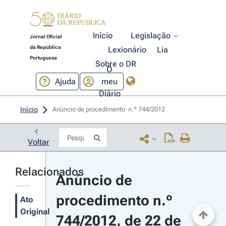
Início
Legislação
Jornal Oficial
da República
Lexionário
Lia
Portuguesa
Sobre o DR
O
Ajuda
meu
Diário
Início
Anúncio de procedimento  n.º 744/2012 
Voltar
Relacionados
Anúncio de 
procedimento n.º 
Ato
Original
744/2012, de 22 de 