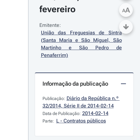
fevereiro
A
A
Emitente:
União das Freguesias de Sintra 
(Santa Maria e São Miguel, São 
Martinho e São Pedro de 
Penaferrim)
Informação da publicação
Diário da República n.º 
Publicação:
32/2014, Série II de 2014-02-14
2014-02-14
Data de Publicação:
L - Contratos públicos
Parte: