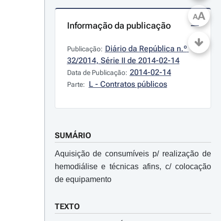
A
A
Informação da publicação
Diário da República n.º 
Publicação:
32/2014, Série II de 2014-02-14
2014-02-14
Data de Publicação:
L - Contratos públicos
Parte:
SUMÁRIO
Aquisição de consumíveis p/ realização de
hemodiálise e técnicas afins, c/ colocação
de equipamento
TEXTO