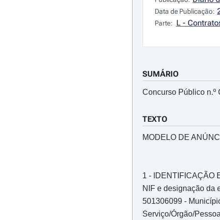
Data de Publicação:
L - Contrato
Parte:
SUMÁRIO
Concurso Público n.
TEXTO
MODELO DE ANÚNC
1 - IDENTIFICAÇÃ
NIF e designação da e
501306099 - Municípi
Serviço/Órgão/Pessoa 