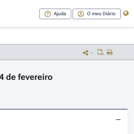
Ajuda
O meu Diário
 de fevereiro