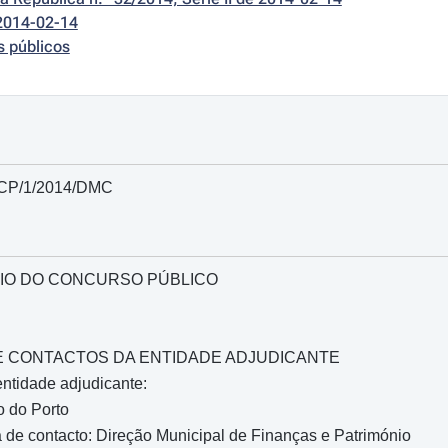
2014-02-14
s públicos
º CP/1/2014/DMC
IO DO CONCURSO PÚBLICO
O E CONTACTOS DA ENTIDADE ADJUDICANTE
ntidade adjudicante:
o do Porto
de contacto: Direção Municipal de Finanças e Património