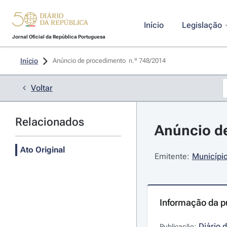
Início
Legislação
Jornal Oficial da República Portuguesa
Início
Anúncio de procedimento  n.º 748/2014 
Voltar
Relacionados
Anúncio de
Ato Original
Emitente:
Município
Informação da p
Diário 
Publicação: