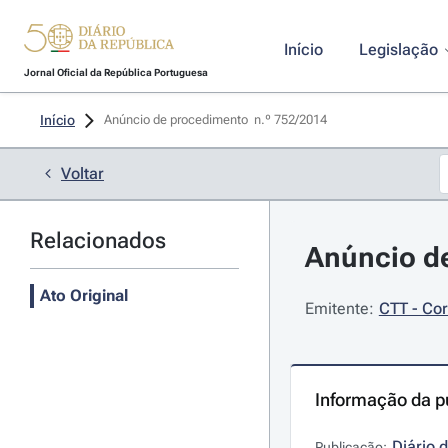
Início
Legislação
Jornal Oficial da República Portuguesa
Início
Anúncio de procedimento  n.º 752/2014 
Voltar
Relacionados
Anúncio de
Ato Original
Emitente:
CTT - Cor
Informação da p
Diário 
Publicação: