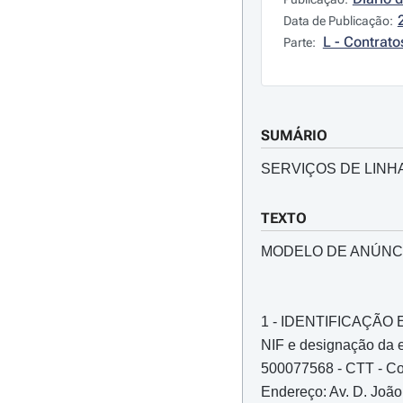
Data de Publicação:
L - Contrato
Parte:
SUMÁRIO
SERVIÇOS DE LINH
TEXTO
MODELO DE ANÚNCI
1 - IDENTIFICAÇÃ
NIF e designação da e
500077568 - CTT - Cor
Endereço: Av. D. João I