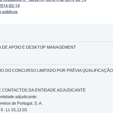
2014-02-14
s públicos
A DE APOIO E DESKTOP MANAGEMENT
O DO CONCURSO LIMITADO POR PRÉVIA QUALIFICAÇÃO
O E CONTACTOS DA ENTIDADE ADJUDICANTE
ntidade adjudicante:
reios de Portugal, S. A.
I - Lt. 01.12.03