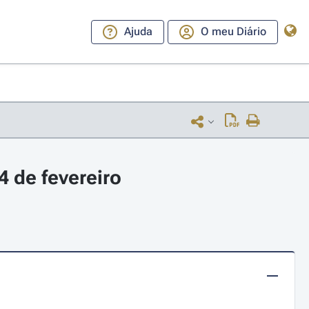
Ajuda
O meu Diário
 de fevereiro