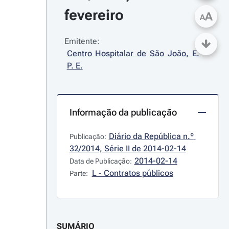
fevereiro
A
A
Emitente:
Centro Hospitalar de São João, E. 
P. E.
Informação da publicação
Diário da República n.º 
Publicação:
32/2014, Série II de 2014-02-14
2014-02-14
Data de Publicação:
L - Contratos públicos
Parte:
SUMÁRIO