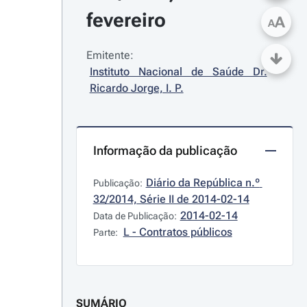
fevereiro
A
A
Emitente:
Instituto Nacional de Saúde Dr. 
Ricardo Jorge, I. P.
Informação da publicação
Diário da República n.º 
Publicação:
32/2014, Série II de 2014-02-14
2014-02-14
Data de Publicação:
L - Contratos públicos
Parte:
SUMÁRIO