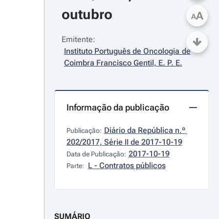
outubro
A
A
Emitente:
Instituto Português de Oncologia de 
Coimbra Francisco Gentil, E. P. E.
Informação da publicação
Diário da República n.º 
Publicação:
202/2017, Série II de 2017-10-19
2017-10-19
Data de Publicação:
L - Contratos públicos
Parte:
SUMÁRIO