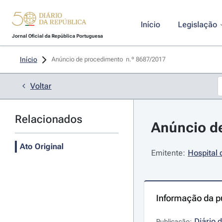
Início
Legislação
Jornal Oficial da República Portuguesa
Início
Anúncio de procedimento  n.º 8687/2017 
Voltar
Relacionados
Anúncio de
Ato Original
Emitente:
Hospital 
Informação da p
Diário 
Publicação: