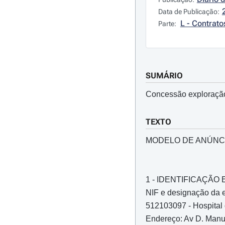
Data de Publicação:
L - Contrato
Parte:
SUMÁRIO
Concessão exploração
TEXTO
MODELO DE ANÚNC
1 - IDENTIFICAÇÃ
NIF e designação da e
512103097 - Hospital 
Endereço: Av D. Manue