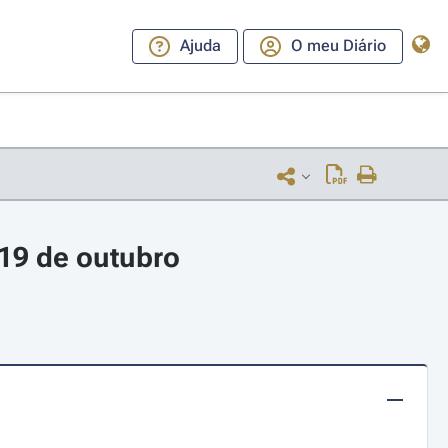
Ajuda
O meu Diário
19 de outubro