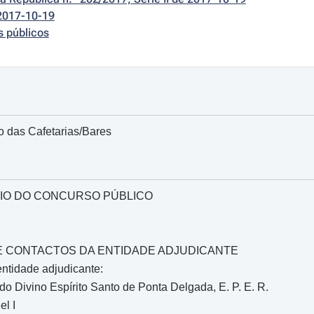
2017-10-19
s públicos
 das Cafetarias/Bares
IO DO CONCURSO PÚBLICO
O E CONTACTOS DA ENTIDADE ADJUDICANTE
ntidade adjudicante:
do Divino Espírito Santo de Ponta Delgada, E. P. E. R.
l I