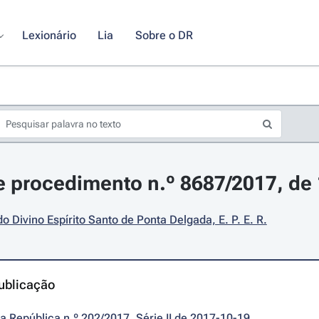
Lexionário
Lia
Sobre o DR
 procedimento n.º 8687/2017, de 
do Divino Espírito Santo de Ponta Delgada, E. P. E. R.
ublicação
da República n.º 202/2017, Série II de 2017-10-19