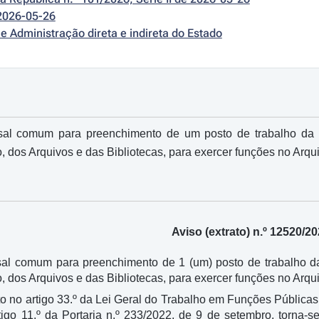
2026-05-26
e Administração direta e indireta do Estado
al comum para preenchimento de um posto de trabalho da c
, dos Arquivos e das Bibliotecas, para exercer funções no Arquiv
Aviso (extrato) n.º 12520/20
al comum para preenchimento de 1 (um) posto de trabalho da 
, dos Arquivos e das Bibliotecas, para exercer funções no Arqui
o no artigo 33.º da Lei Geral do Trabalho em Funções Pública
igo 11.º da Portaria n.º 233/2022, de 9 de setembro, torna-