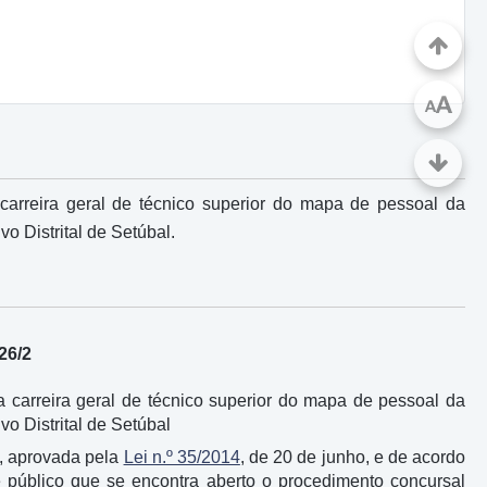
A
A
arreira geral de técnico superior do mapa de pessoal da
o Distrital de Setúbal.
26/2
carreira geral de técnico superior do mapa de pessoal da
vo Distrital de Setúbal
s, aprovada pela
Lei n.º 35/2014
, de 20 de junho, e de acordo
se público que se encontra aberto o procedimento concursal