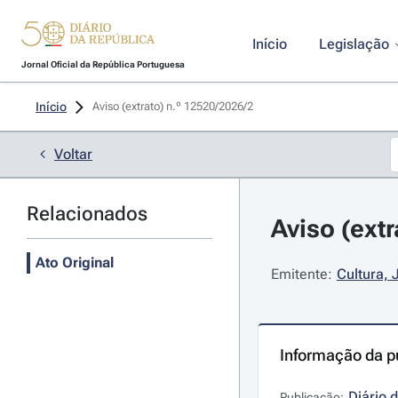
Início
Legislação
Jornal Oficial da República Portuguesa
Início
Aviso (extrato) n.º 12520/2026/2 
Voltar
Relacionados
Aviso (ext
Ato Original
Emitente:
Cultura, 
Informação da p
Diário 
Publicação: