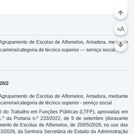
A
A
Agrupamento de Escolas de Alfornelos, Amadora, mediante
arreira/categoria de técnico superior ― serviço social.
8/2026/2
Agrupamento de Escolas de Alfornelos, Amadora, mediante
rreira/categoria de técnico superior - serviço social
ral do Trabalho em Funções Públicas (LTFP), aprovadas em
1.º da Portaria n.º 233/2022, de 9 de setembro (doravante
amento de Escolas de Alfornelos, de 20/05/2026, no uso das
3/2026, da Senhora Secretária de Estado da Administração