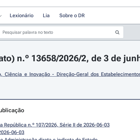
Lexionário
Lia
Sobre o DR
rato) n.º 13658/2026/2, de 3 de jun
, Ciência e Inovação - Direção-Geral dos Estabelecimentos
ublicação
da República n.º 107/2026, Série II de 2026-06-03
2026-06-03
e Administração direta e indireta do Estado