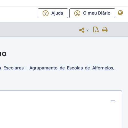
Ajuda
O meu Diário
ho
 Escolares - Agrupamento de Escolas de Alfornelos, 