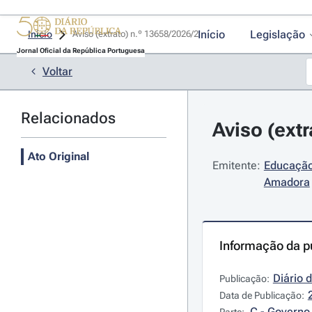
Início
Legislação
Início
Aviso (extrato) n.º 13658/2026/2 
Jornal Oficial da República Portuguesa
Voltar
Relacionados
Aviso (ext
Ato Original
Emitente:
Educação
Amadora
Informação da p
Diário 
Publicação:
Data de Publicação:
C - Governo 