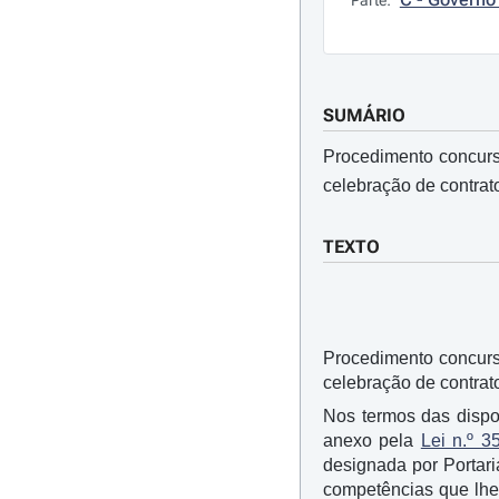
Parte:
SUMÁRIO
Procedimento concurs
celebração de contrato
TEXTO
Procedimento concurs
celebração de contrato
Nos termos das dispo
anexo pela
Lei n.º 3
designada por Portari
competências que lhe