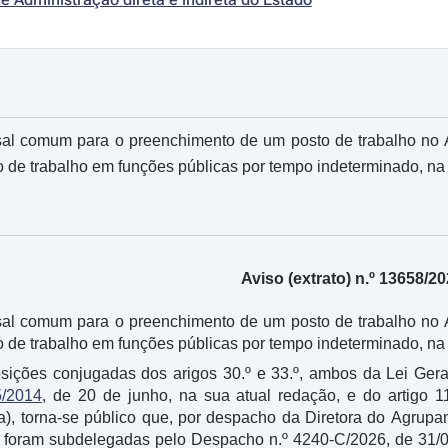
al comum para o preenchimento de um posto de trabalho no 
 de trabalho em funções públicas por tempo indeterminado, na c
Aviso (extrato) n.º 1365
al comum para o preenchimento de um posto de trabalho no 
 de trabalho em funções públicas por tempo indeterminado, na ca
sições conjugadas dos arigos 30.º e 33.º, ambos da Lei Ge
5/2014
, de 20 de junho, na sua atual redação, e do artigo 1
a), torna-se público que, por despacho da Diretora do Agrup
 foram subdelegadas pelo Despacho n.º 4240-C/2026, de 31/0