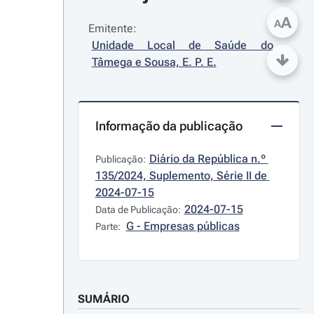
A
A
Emitente:
Unidade Local de Saúde do 
Tâmega e Sousa, E. P. E.
Informação da publicação
Diário da República n.º 
Publicação:
135/2024, Suplemento, Série II de 
2024-07-15
2024-07-15
Data de Publicação:
G - Empresas públicas
Parte:
SUMÁRIO