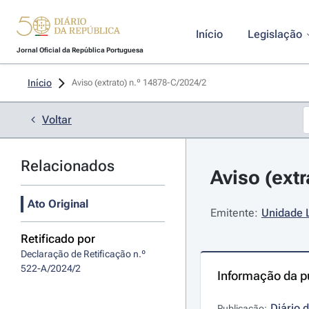
Início
Legislação
Jornal Oficial da República Portuguesa
Início
Aviso (extrato) n.º 14878-C/2024/2 
Voltar
Relacionados
Aviso (extr
Ato Original
Emitente:
Unidade L
Retificado por
Declaração de Retificação n.º 
522-A/2024/2
Informação da p
Diário 
Publicação: