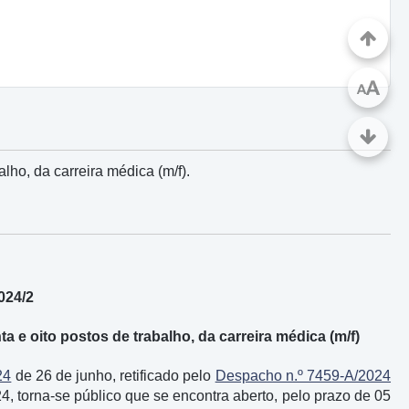
A
A
ho, da carreira médica (m/f).
2024/2
e oito postos de trabalho, da carreira médica (m/f)
24
de 26 de junho, retificado pelo
Despacho n.º 7459-A/2024
4, torna-se público que se encontra aberto, pelo prazo de 05