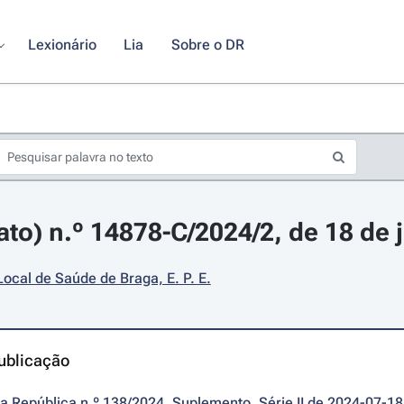
Lexionário
Lia
Sobre o DR
ato) n.º 14878-C/2024/2, de 18 de 
ocal de Saúde de Braga, E. P. E.
ublicação
da República n.º 138/2024, Suplemento, Série II de 2024-07-18