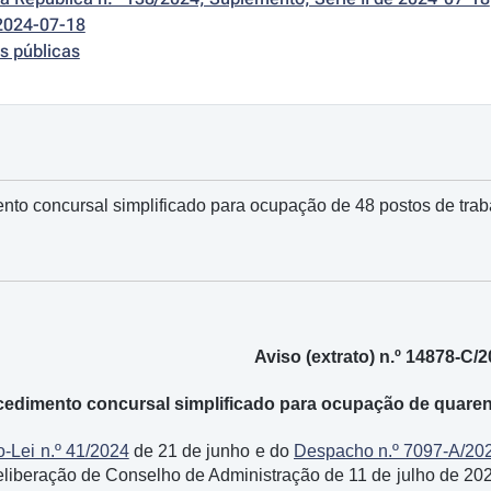
2024-07-18
s públicas
nto concursal simplificado para ocupação de 48 postos de trabal
Aviso (extrato) n.º 14878-C/
edimento concursal simplificado para ocupação de quarenta 
o-Lei n.º 41/2024
de 21 de junho e do
Despacho n.º 7097-A/20
Deliberação de Conselho de Administração de 11 de julho de 202