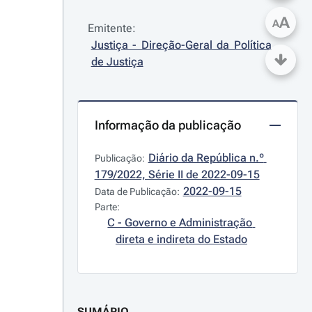
A
A
Emitente:
Justiça - Direção-Geral da Política 
de Justiça
Informação da publicação
Diário da República n.º 
Publicação:
179/2022, Série II de 2022-09-15
2022-09-15
Data de Publicação:
Parte:
C - Governo e Administração 
direta e indireta do Estado
SUMÁRIO