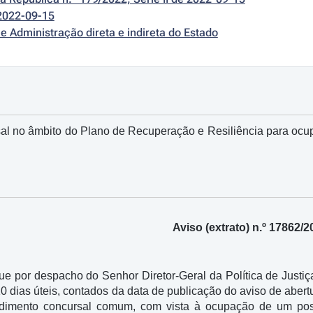
2022-09-15
e Administração direta e indireta do Estado
l no âmbito do Plano de Recuperação e Resiliência para ocupa
Aviso (extrato) n.º 17862/
que por despacho do Senhor Diretor-Geral da Política de Justi
10 dias úteis, contados da data de publicação do aviso de abe
edimento concursal comum, com vista à ocupação de um post