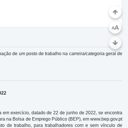
A
A
ção de um posto de trabalho na carreira/categoria geral de
2022
ça em exercício, datado de 22 de junho de 2022, se encontra
rtura na Bolsa de Emprego Público (BEP), em www.bep.gov.pt
o de trabalho, para trabalhadores com e sem vínculo de