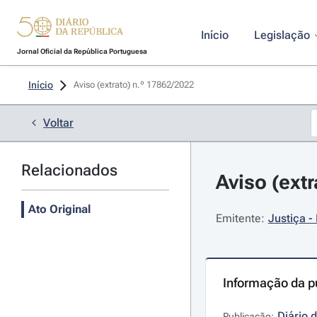
Início
Legislação
Jornal Oficial da República Portuguesa
Início
Aviso (extrato) n.º 17862/2022 
Voltar
Relacionados
Aviso (ext
Ato Original
Emitente:
Justiça -
Informação da p
Diário 
Publicação: