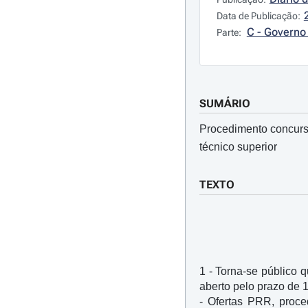
Data de Publicação:
C - Governo 
Parte:
SUMÁRIO
Procedimento concursa
técnico superior
TEXTO
1 - Torna-se público 
aberto pelo prazo de 
- Ofertas PRR, proc