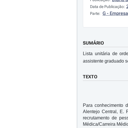
Data de Publicação:
G - Empresa
Parte:
SUMÁRIO
Lista unitária de o
assistente graduado sé
TEXTO
Para conhecimento d
Alentejo Central, E.
recrutamento de pess
Médica/Carreira Médic