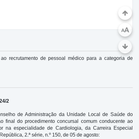
A
A
 ao recrutamento de pessoal médico para a categoria de
24/2
onselho de Administração da Unidade Local de Saúde do
ação final do procedimento concursal comum conducente ao
r na especialidade de Cardiologia, da Carreira Especial
República, 2.ª série, n.º 150, de 05 de agosto: