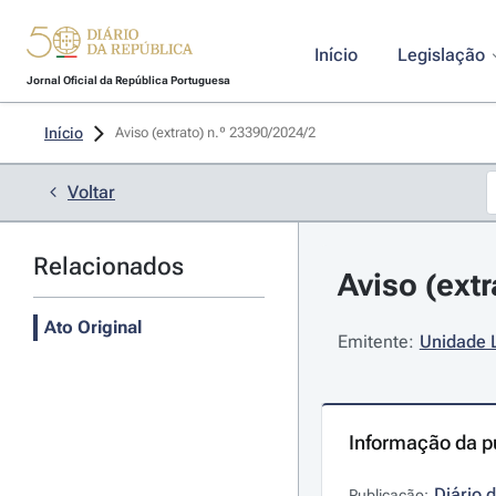
Início
Legislação
Jornal Oficial da República Portuguesa
Início
Aviso (extrato) n.º 23390/2024/2 
Voltar
Relacionados
Aviso (ext
Ato Original
Emitente:
Unidade L
Informação da p
Diário 
Publicação: