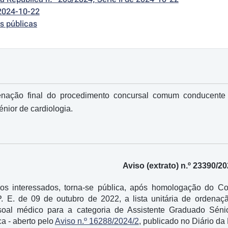
2024-10-22
s públicas
rdenação final do procedimento concursal comum conducente
nior de cardiologia.
Aviso (extrato) n.º 23390/20
os interessados, torna-se pública, após homologação do C
 P. E. de 09 de outubro de 2022, a lista unitária de orden
oal médico para a categoria de Assistente Graduado Sénio
a - aberto pelo
Aviso n.º 16288/2024/2
, publicado no Diário da 