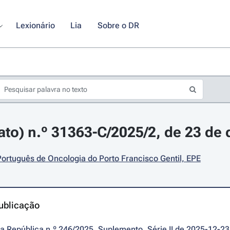
Lexionário
Lia
Sobre o DR
rato) n.º 31363-C/2025/2, de 23 d
 Português de Oncologia do Porto Francisco Gentil, EPE
ublicação
da República n.º 246/2025, Suplemento, Série II de 2025-12-23