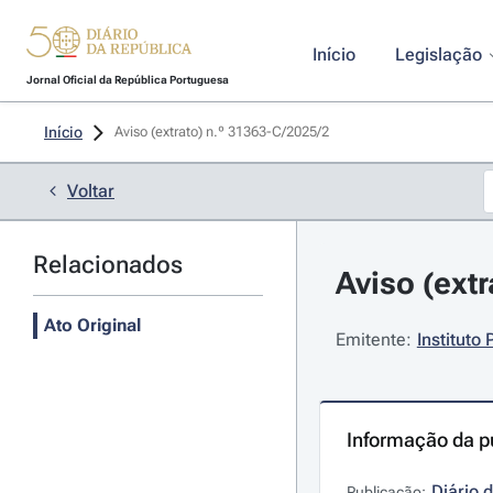
Início
Legislação
Jornal Oficial da República Portuguesa
Início
Aviso (extrato) n.º 31363-C/2025/2 
Voltar
Relacionados
Aviso (ext
Ato Original
Emitente:
Instituto
Informação da p
Diário 
Publicação: