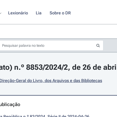
Lexionário
Lia
Sobre o DR
ato) n.º 8853/2024/2, de 26 de abri
 Direção-Geral do Livro, dos Arquivos e das Bibliotecas
ublicação
da República n.º 82/2024, Série II de 2024-04-26