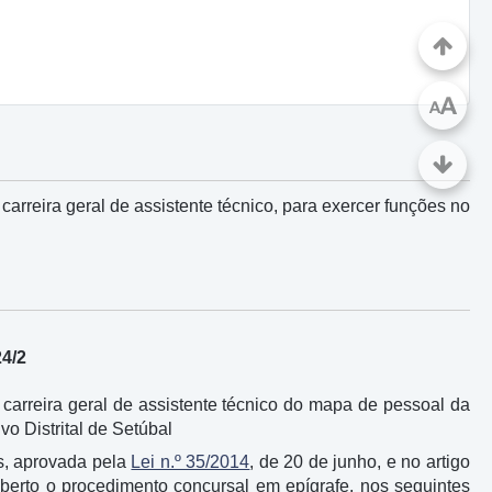
A
A
arreira geral de assistente técnico, para exercer funções no
24/2
arreira geral de assistente técnico do mapa de pessoal da
vo Distrital de Setúbal
s, aprovada pela
Lei n.º 35/2014
, de 20 de junho, e no artigo
aberto o procedimento concursal em epígrafe, nos seguintes