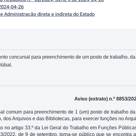
2024-04-26
e Administração direta e indireta do Estado
nto concursal para preenchimento de um posto de trabalho, da c
túbal.
Aviso (extrato) n.º 8853/20
al comum para preenchimento de 1 (um) posto de trabalho da c
, dos Arquivos e das Bibliotecas, para exercer funções no Arqui
o no artigo 33.º da Lei Geral do Trabalho em Funções Pública
233/2022, de 9 de setembro, torna-se público que se encontra 