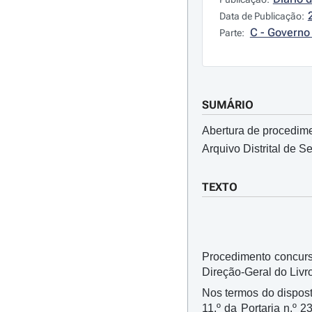
Data de Publicação:
C - Governo 
Parte:
SUMÁRIO
Abertura de procedime
Arquivo Distrital de Se
TEXTO
Procedimento concurs
Direção-Geral do Livro
Nos termos do dispost
11.º da Portaria n.º 