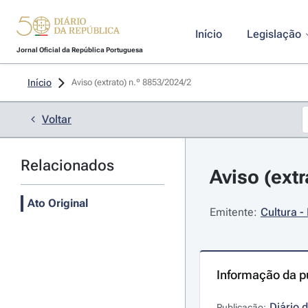
Início
Legislação
Jornal Oficial da República Portuguesa
Início
Aviso (extrato) n.º 8853/2024/2 
Voltar
Relacionados
Aviso (extr
Ato Original
Emitente:
Cultura -
Informação da p
Diário 
Publicação: