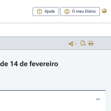
Ajuda
O meu Diário
de 14 de fevereiro