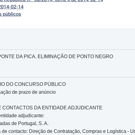
2014-02-14
s públicos
 - PONTE DA PICA. ELIMINAÇÃO DE PONTO NEGRO
IO DO CONCURSO PÚBLICO
gação de prazo de anúncio
O E CONTACTOS DA ENTIDADE ADJUDICANTE
ntidade adjudicante:
adas de Portugal, S. A.
de contacto: Direção de Contratação, Compras e Logística - Un