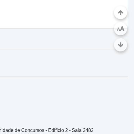
A
A
idade de Concursos - Edifício 2 - Sala 2482