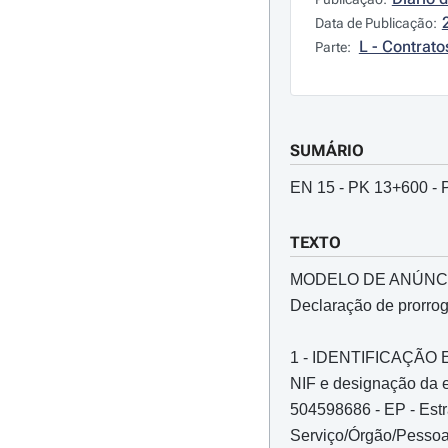
Data de Publicação:
L - Contrato
Parte:
SUMÁRIO
EN 15 - PK 13+600
TEXTO
MODELO DE ANÚNC
Declaração de prorro
1 - IDENTIFICAÇÃ
NIF e designação da e
504598686 - EP - Estr
Serviço/Órgão/Pessoa 