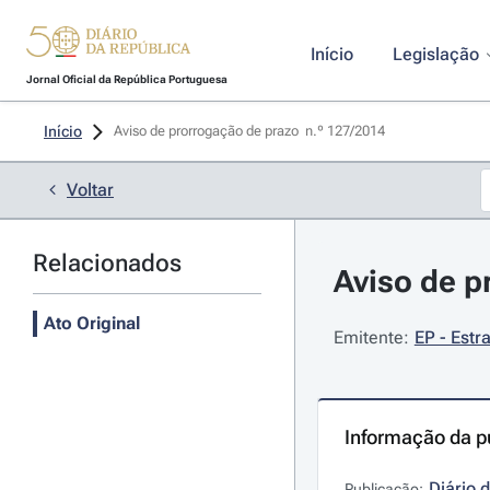
Início
Legislação
Jornal Oficial da República Portuguesa
Início
Aviso de prorrogação de prazo  n.º 127/2014 
Voltar
Relacionados
Aviso de p
Ato Original
Emitente:
EP - Estr
Informação da p
Diário 
Publicação: