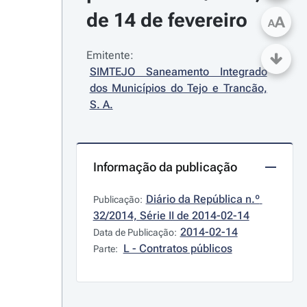
de 14 de fevereiro
A
A
Emitente:
SIMTEJO Saneamento Integrado 
dos Municípios do Tejo e Trancão, 
S. A.
Informação da publicação
Diário da República n.º 
Publicação:
32/2014, Série II de 2014-02-14
2014-02-14
Data de Publicação:
L - Contratos públicos
Parte: