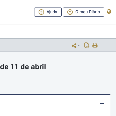
Ajuda
O meu Diário
de 11 de abril