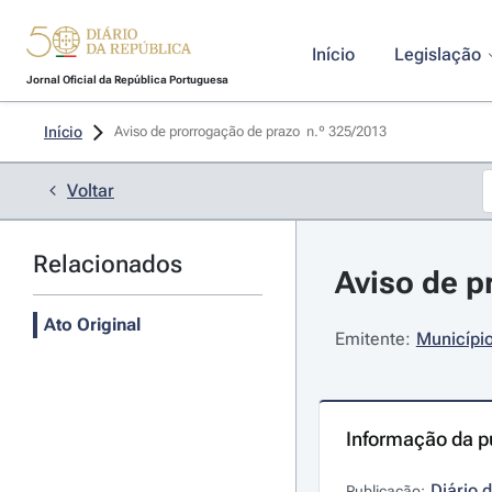
Início
Legislação
Jornal Oficial da República Portuguesa
Início
Aviso de prorrogação de prazo  n.º 325/2013 
Voltar
Relacionados
Aviso de p
Ato Original
Emitente:
Município
Informação da p
Diário 
Publicação: