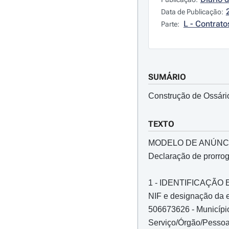
Data de Publicação:
L - Contrato
Parte:
SUMÁRIO
Construção de Ossário
TEXTO
MODELO DE ANÚNC
Declaração de prorro
1 - IDENTIFICAÇÃ
NIF e designação da e
506673626 - Município
Serviço/Órgão/Pessoa 