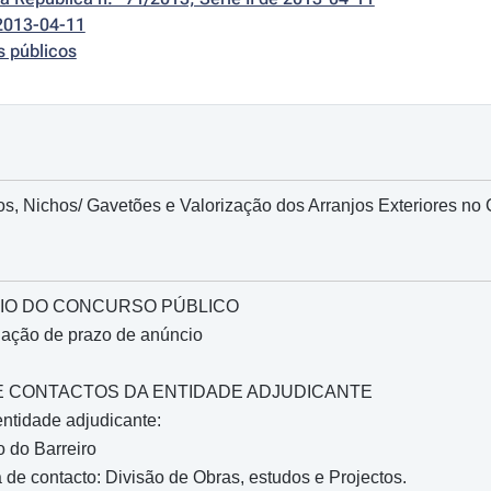
2013-04-11
s públicos
s, Nichos/ Gavetões e Valorização dos Arranjos Exteriores no 
IO DO CONCURSO PÚBLICO
gação de prazo de anúncio
O E CONTACTOS DA ENTIDADE ADJUDICANTE
ntidade adjudicante:
 do Barreiro
de contacto: Divisão de Obras, estudos e Projectos.