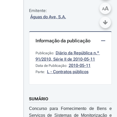
A
A
Emitente:
Águas do Ave, S.A.
Informação da publicação
Diário da República n.º 
Publicação:
91/2010, Série II de 2010-05-11
2010-05-11
Data de Publicação:
L - Contratos públicos
Parte:
SUMÁRIO
Concurso para Fornecimento de Bens e
Serviços de Sistemas de Monitorização e