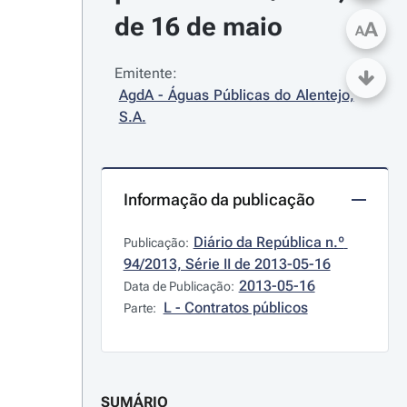
de 16 de maio
A
A
Emitente:
AgdA - Águas Públicas do Alentejo, 
S.A.
Informação da publicação
Diário da República n.º 
Publicação:
94/2013, Série II de 2013-05-16
2013-05-16
Data de Publicação:
L - Contratos públicos
Parte:
SUMÁRIO