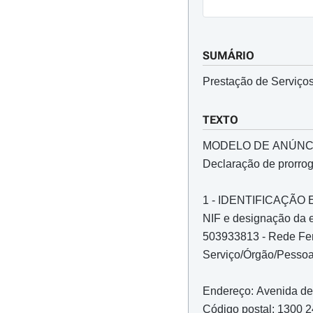
SUMÁRIO
Prestação de Serviço
TEXTO
MODELO DE ANÚNC
Declaração de prorro
1 - IDENTIFICAÇÃ
NIF e designação da 
503933813 - Rede Fer
Serviço/Órgão/Pessoa 
Endereço: Avenida de 
Código postal: 1300 