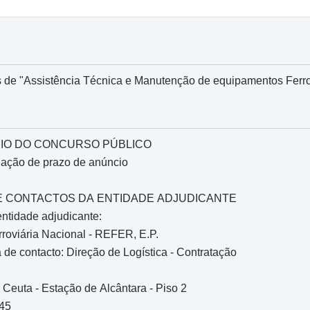
s de "Assistência Técnica e Manutenção de equipamentos Ferro
IO DO CONCURSO PÚBLICO
gação de prazo de anúncio
O E CONTACTOS DA ENTIDADE ADJUDICANTE
entidade adjudicante:
roviária Nacional - REFER, E.P.
de contacto: Direção de Logística - Contratação
Ceuta - Estação de Alcântara - Piso 2
245