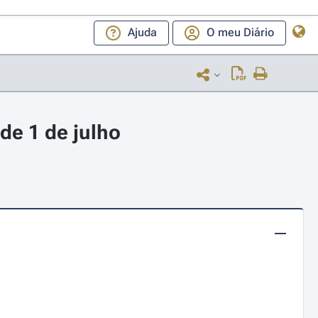
Ajuda
O meu Diário
de 1 de julho