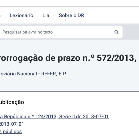
Lexionário
Lia
Sobre o DR
rorrogação de prazo n.º 572/2013, 
oviária Nacional - REFER, E.P.
ublicação
da República n.º 124/2013, Série II de 2013-07-01
2013-07-01
s públicos