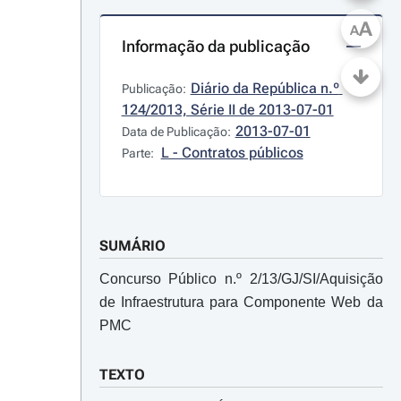
A
A
Informação da publicação
Diário da República n.º 
Publicação:
124/2013, Série II de 2013-07-01
2013-07-01
Data de Publicação:
L - Contratos públicos
Parte:
SUMÁRIO
Concurso Público n.º 2/13/GJ/SI/Aquisição
de Infraestrutura para Componente Web da
PMC
TEXTO