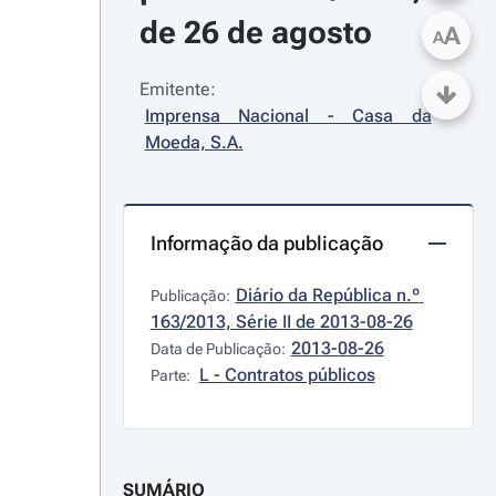
de 26 de agosto
A
A
Emitente:
Imprensa Nacional - Casa da 
Moeda, S.A.
Informação da publicação
Diário da República n.º 
Publicação:
163/2013, Série II de 2013-08-26
2013-08-26
Data de Publicação:
L - Contratos públicos
Parte:
SUMÁRIO