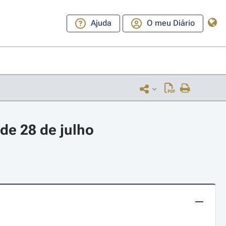
Ajuda
O meu Diário
de 28 de julho