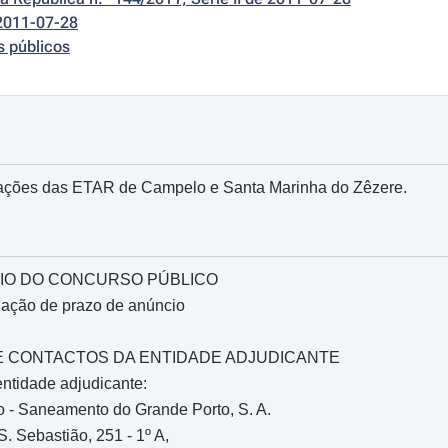
2011-07-28
s públicos
tações das ETAR de Campelo e Santa Marinha do Zêzere.
IO DO CONCURSO PÚBLICO
gação de prazo de anúncio
O E CONTACTOS DA ENTIDADE ADJUDICANTE
ntidade adjudicante:
 - Saneamento do Grande Porto, S. A.
. Sebastião, 251 - 1º A,