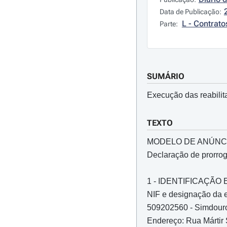
Data de Publicação:
L - Contrato
Parte:
SUMÁRIO
Execução das reabili
TEXTO
MODELO DE ANÚNC
Declaração de prorro
1 - IDENTIFICAÇÃ
NIF e designação da e
509202560 - Simdouro
Endereço: Rua Mártir S