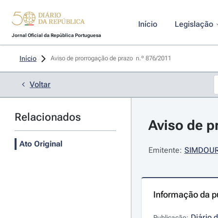
Início
Legislação
Jornal Oficial da República Portuguesa
Início
Aviso de prorrogação de prazo  n.º 876/2011 
Voltar
Relacionados
Aviso de p
Ato Original
Emitente:
SIMDOURO
Informação da p
Diário 
Publicação: