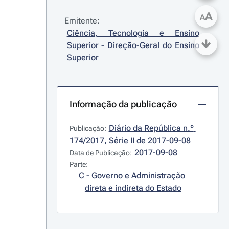
A
A
Emitente:
Ciência, Tecnologia e Ensino 
Superior - Direção-Geral do Ensino 
Superior
Informação da publicação
Diário da República n.º 
Publicação:
174/2017, Série II de 2017-09-08
2017-09-08
Data de Publicação:
Parte:
C - Governo e Administração 
direta e indireta do Estado