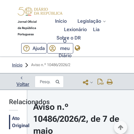
Início
Legislação
Jornal Oficial
da República
Lexionário
Lia
Portuguesa
Sobre o DR
O
Ajuda
meu
Diário
Início
Aviso n.º 10486/2026/2 
Voltar
Relacionados
Aviso n.º 
10486/2026/2, de 7 de 
Ato
Original
maio