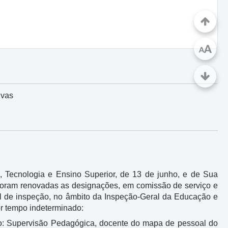
A
A
ivas
, Tecnologia e Ensino Superior, de 13 de junho, e de Sua
 foram renovadas as designações, em comissão de serviço e
ial de inspeção, no âmbito da Inspeção-Geral da Educação e
or tempo indeterminado:
o: Supervisão Pedagógica, docente do mapa de pessoal do