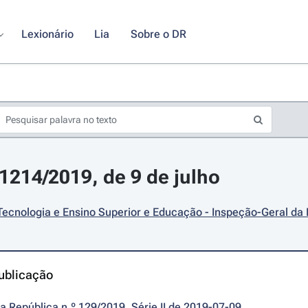
Lexionário
Lia
Sobre o DR
11214/2019, de 9 de julho
Tecnologia e Ensino Superior e Educação - Inspeção-Geral da
ublicação
da República n.º 129/2019, Série II de 2019-07-09