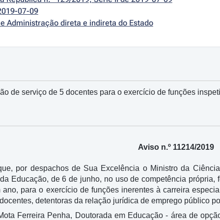
2019-07-09
e Administração direta e indireta do Estado
 de serviço de 5 docentes para o exercício de funções inspet
Aviso n.º 11214/2019
 que, por despachos de Sua Excelência o Ministro da Ciência
o da Educação, de 6 de junho, no uso de competência própria,
ano, para o exercício de funções inerentes à carreira espec
 docentes, detentoras da relação jurídica de emprego público p
Mota Ferreira Penha, Doutorada em Educação - área de opçã