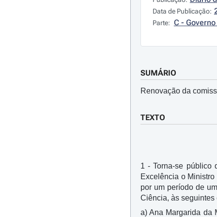
Data de Publicação:
C - Governo 
Parte:
SUMÁRIO
Renovação da comissão
TEXTO
1 - Torna-se público
Excelência o Ministr
por um período de um 
Ciência, às seguintes
a) Ana Margarida da 