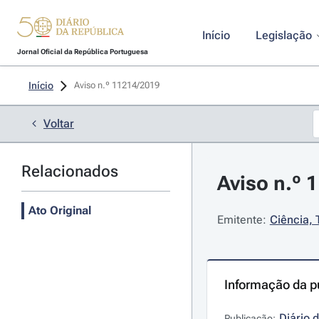
Início
Legislação
Jornal Oficial da República Portuguesa
Início
Aviso n.º 11214/2019 
Voltar
Relacionados
Aviso n.º 
Ato Original
Emitente:
Ciência, 
Informação da p
Diário 
Publicação: