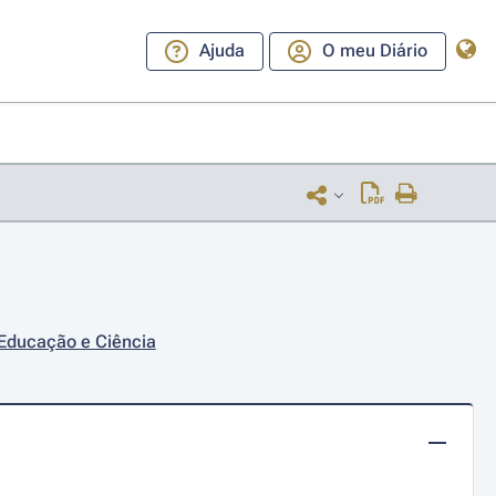
Ajuda
O meu Diário
 Educação e Ciência