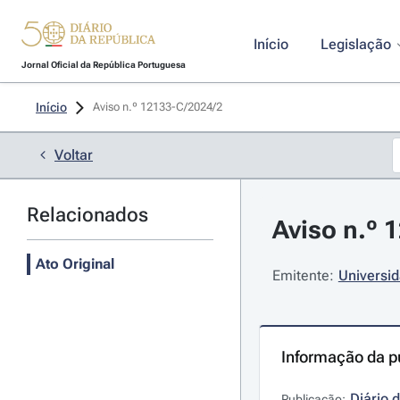
Início
Legislação
Jornal Oficial da República Portuguesa
Início
Aviso n.º 12133-C/2024/2 
Voltar
Relacionados
Aviso n.º 
Ato Original
Emitente:
Universid
Informação da p
Diário 
Publicação: