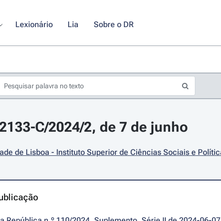
Lexionário
Lia
Sobre o DR
12133-C/2024/2, de 7 de junho
ade de Lisboa - Instituto Superior de Ciências Sociais e Políti
ublicação
da República n.º 110/2024, Suplemento, Série II de 2024-06-07