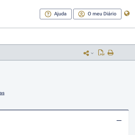
Ajuda
O meu Diário
cas