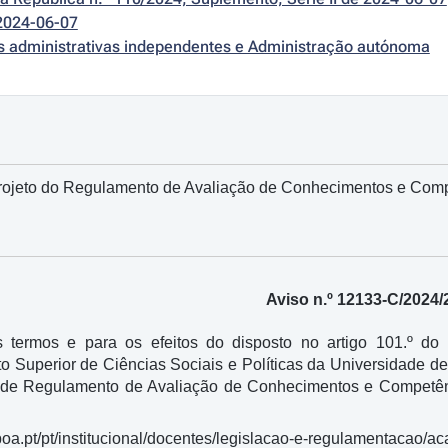
2024-06-07
es administrativas independentes e Administração autónoma
rojeto do Regulamento de Avaliação de Conhecimentos e Compe
Aviso n.º 12133-C/2024/
s termos e para os efeitos do disposto no artigo 101.º d
to Superior de Ciências Sociais e Políticas da Universidade d
 de Regulamento de Avaliação de Conhecimentos e Competênci
sboa.pt/pt/institucional/docentes/legislacao-e-regulamentacao/a