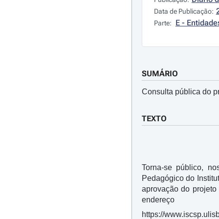
Data de Publicação:
E - Entidad
Parte:
SUMÁRIO
Consulta pública do p
TEXTO
Torna-se público, no
Pedagógico do Institu
aprovação do projeto
endereço
https://www.iscsp.uli