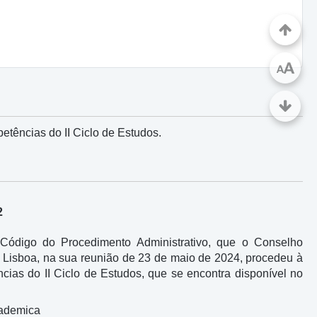
A
A
tências do II Ciclo de Estudos.
2
o Código do Procedimento Administrativo, que o Conselho
e Lisboa, na sua reunião de 23 de maio de 2024, procedeu à
as do II Ciclo de Estudos, que se encontra disponível no
cademica