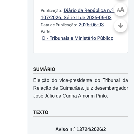
A
Diário da República n.º 
A
Publicação:
107/2026, Série II de 2026-06-03
2026-06-03
Data de Publicação:
Parte:
D - Tribunais e Ministério Público
SUMÁRIO
Eleição do vice-presidente do Tribunal da
Relação de Guimarães, juiz desembargador
José Júlio da Cunha Amorim Pinto.
TEXTO
Aviso n.º 13724/2026/2