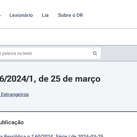
Lexionário
Lia
Sobre o DR
16/2024/1, de 25 de março
 Estrangeiros
ublicação
da República n.º 60/2024, Série I de 2024-03-25