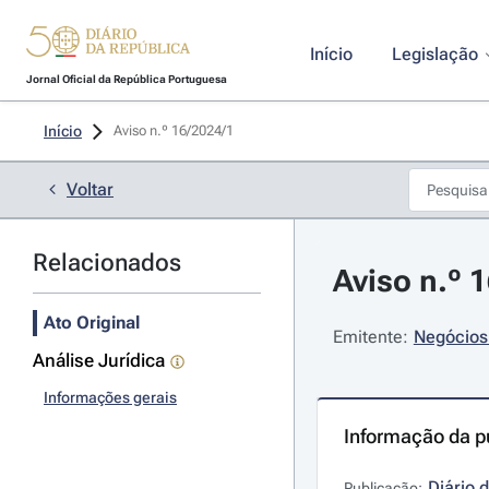
Início
Legislação
Jornal Oficial da República Portuguesa
Início
Aviso n.º 16/2024/1 
Voltar
Relacionados
Aviso n.º 
Ato Original
Emitente:
Negócios
Análise Jurídica
Informações gerais
Informação da p
Diário 
Publicação: