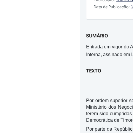
Data de Publicação:
SUMÁRIO
Entrada em vigor do 
Interna, assinado em 
TEXTO
Por ordem superior s
Ministério dos Negóc
terem sido cumpridas
Democrática de Timor
Por parte da Repúbli