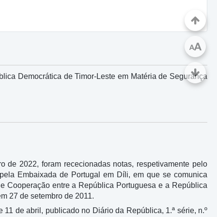
A
A
blica Democrática de Timor-Leste em Matéria de Segurança
ro de 2022, foram rececionadas notas, respetivamente pelo
e pela Embaixada de Portugal em Díli, em que se comunica
 de Cooperação entre a República Portuguesa e a República
em 27 de setembro de 2011.
e 11 de abril, publicado no Diário da República, 1.ª série, n.º