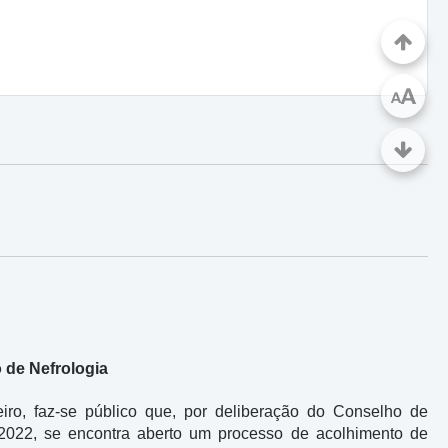
A
A
 de Nefrologia
eiro, faz-se público que, por deliberação do Conselho de
 2022, se encontra aberto um processo de acolhimento de