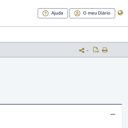
Ajuda
O meu Diário