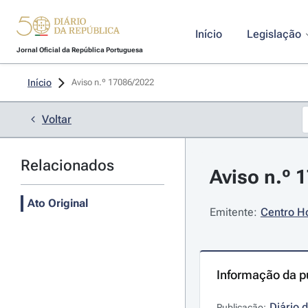
Início
Legislação
Jornal Oficial da República Portuguesa
Início
Aviso n.º 17086/2022 
Voltar
Relacionados
Aviso n.º 
Ato Original
Emitente:
Centro Ho
Informação da p
Diário 
Publicação: