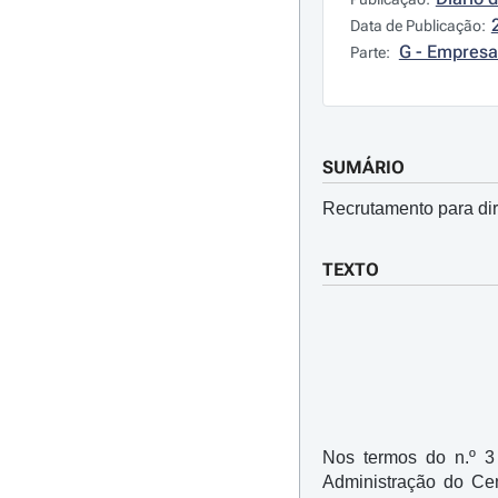
Data de Publicação:
G - Empresa
Parte:
SUMÁRIO
Recrutamento para dire
TEXTO
Nos termos do n.º 3
Administração do Cen