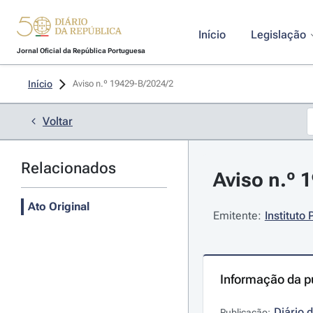
Início
Legislação
Jornal Oficial da República Portuguesa
Início
Aviso n.º 19429-B/2024/2 
Voltar
Relacionados
Aviso n.º 
Ato Original
Emitente:
Instituto
Informação da p
Diário 
Publicação: