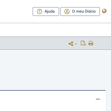
Ajuda
O meu Diário