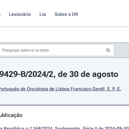
Lexionário
Lia
Sobre o DR
19429-B/2024/2, de 30 de agosto
 Português de Oncologia de Lisboa Francisco Gentil, E. P. E.
ublicação
da República n.º 168/2024, Suplemento, Série II de 2024-08-30