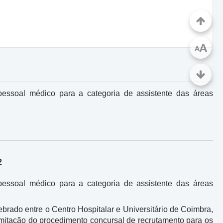
A
A
 pessoal médico para a categoria de assistente das áreas
2
 pessoal médico para a categoria de assistente das áreas
lebrado entre o Centro Hospitalar e Universitário de Coimbra,
ramitação do procedimento concursal de recrutamento para os