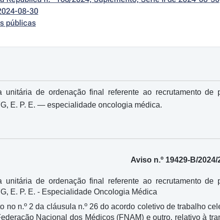
2024-08-30
s públicas
 unitária de ordenação final referente ao recrutamento de
G, E. P. E. ― especialidade oncologia médica.
Aviso n.º 19429-B/2024/
 unitária de ordenação final referente ao recrutamento de
G, E. P. E. - Especialidade Oncologia Médica
 no n.º 2 da cláusula n.º 26 do acordo coletivo de trabalho ce
a Federação Nacional dos Médicos (FNAM) e outro, relativo à t