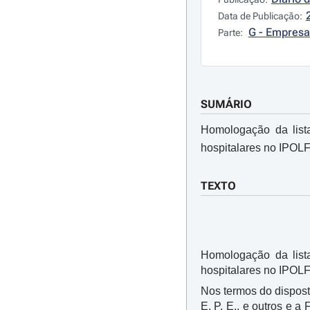
Data de Publicação:
G - Empresa
Parte:
SUMÁRIO
Homologação da lista
hospitalares no IPOLF
TEXTO
Homologação da lista
hospitalares no IPOLF
Nos termos do disposto
E. P. E., e outros e 