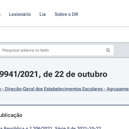
Lexionário
Lia
Sobre o DR
19941/2021, de 22 de outubro
 - Direção-Geral dos Estabelecimentos Escolares - Agrupame
ublicação
da República n.º 206/2021, Série II de 2021-10-22