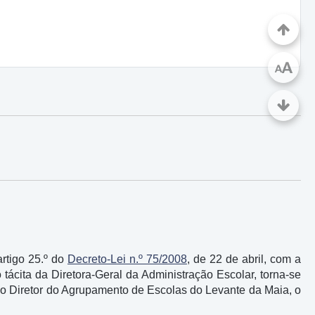
A
A
artigo 25.º do
Decreto-Lei n.º 75/2008
, de 22 de abril, com a
tácita da Diretora-Geral da Administração Escolar, torna-se
mo Diretor do Agrupamento de Escolas do Levante da Maia, o