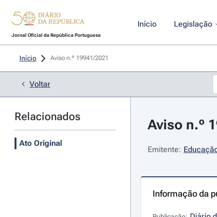
Início
Legislação
Jornal Oficial da República Portuguesa
Início
Aviso n.º 19941/2021 
Voltar
Relacionados
Aviso n.º 
Ato Original
Emitente:
Educação
Informação da p
Diário 
Publicação: