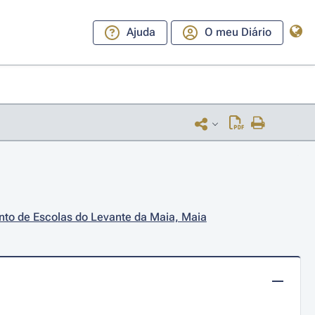
Ajuda
O meu Diário
nto de Escolas do Levante da Maia, Maia