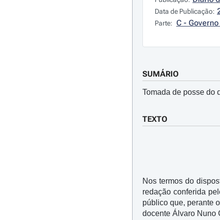
Data de Publicação:
C - Governo 
Parte:
SUMÁRIO
Tomada de posse do d
TEXTO
Nos termos do disposto
redação conferida pe
público que, perante 
docente Álvaro Nuno 