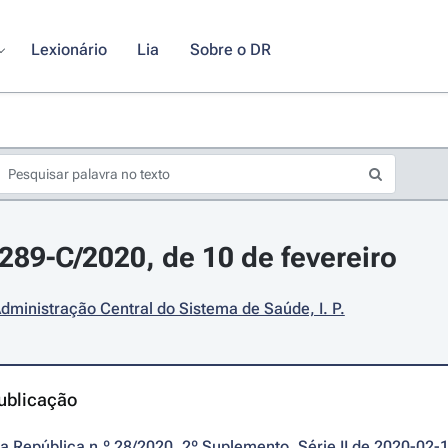
Lexionário
Lia
Sobre o DR
2289-C/2020, de 10 de fevereiro
dministração Central do Sistema de Saúde, I. P.
ublicação
da República n.º 28/2020, 2º Suplemento, Série II de 2020-02-