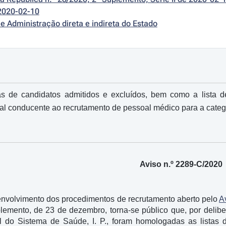
2020-02-10
e Administração direta e indireta do Estado
s de candidatos admitidos e excluídos, bem como a lista de
l conducente ao recrutamento de pessoal médico para a catego
Aviso n.º 2289-C/2020
nvolvimento dos procedimentos de recrutamento aberto pelo
A
uplemento, de 23 de dezembro, torna-se público que, por delib
l do Sistema de Saúde, I. P., foram homologadas as listas 