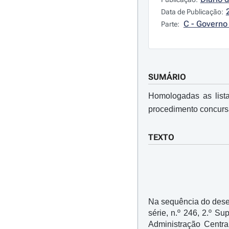
Data de Publicação:
C - Governo 
Parte:
SUMÁRIO
Homologadas as lista
procedimento concursa
TEXTO
Na sequência do dese
série, n.º 246, 2.º S
Administração Centra