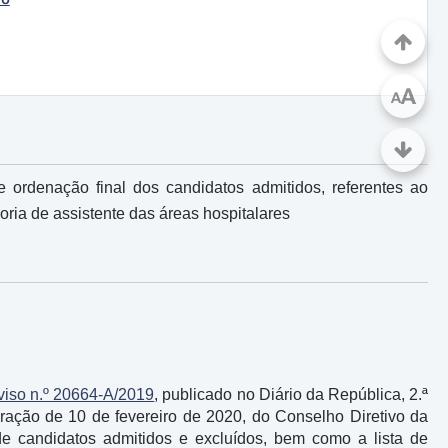
A
A
 ordenação final dos candidatos admitidos, referentes ao
ria de assistente das áreas hospitalares
viso n.º 20664-A/2019
, publicado no Diário da República, 2.ª
eração de 10 de fevereiro de 2020, do Conselho Diretivo da
de candidatos admitidos e excluídos, bem como a lista de