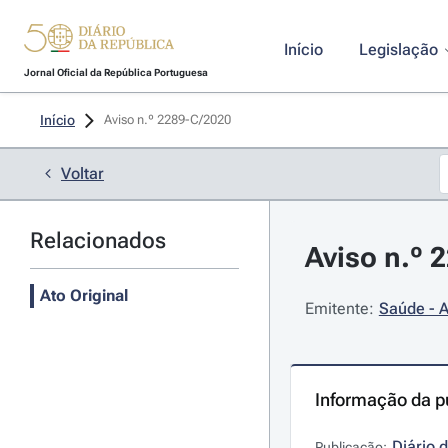
Início
Legislação
Jornal Oficial da República Portuguesa
Início
Aviso n.º 2289-C/2020 
Voltar
Relacionados
Aviso n.º 
Ato Original
Emitente:
Saúde - A
Informação da p
Diário 
Publicação: