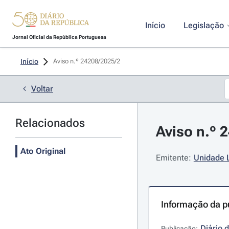
Início
Legislação
Jornal Oficial da República Portuguesa
Início
Aviso n.º 24208/2025/2 
Voltar
Relacionados
Aviso n.º 
Ato Original
Emitente:
Unidade L
Informação da p
Diário 
Publicação: