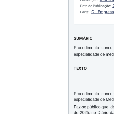
Data de Publicação:
G - Empresa
Parte:
SUMÁRIO
Procedimento concu
especialidade de medic
TEXTO
Procedimento concu
especialidade de Medi
Faz-se público que, d
de 2025, no Diário d