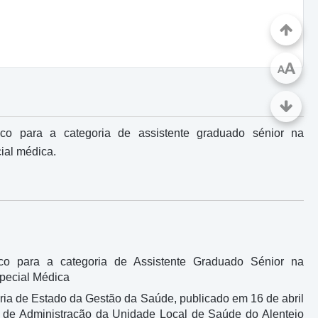
A
A
o para a categoria de assistente graduado sénior na
cial médica.
o para a categoria de Assistente Graduado Sénior na
special Médica
ria de Estado da Gestão da Saúde, publicado em 16 de abril
ho de Administração da Unidade Local de Saúde do Alentejo