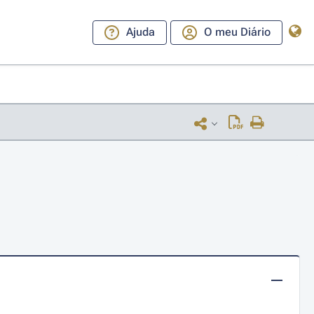
Ajuda
O meu Diário