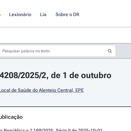
Lexionário
Lia
Sobre o DR
24208/2025/2, de 1 de outubro
ocal de Saúde do Alentejo Central, EPE
ublicação
da República n.º 189/2025, Série II de 2025-10-01