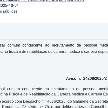
2025-10-01
s públicas
rsal comum conducente ao recrutamento de pessoal médic
ina física e de reabilitação da carreira médica e carreira espe
Aviso n.º 24208/2025/2
rsal comum conducente ao recrutamento de pessoal médic
cina Física e de Reabilitação da Carreira Médica e Carreira E
e acordo com Despacho n.º 4676/2025, do Gabinete da Secretá
a República, 2.ª série, n.º 75, e por deliberações do Consel