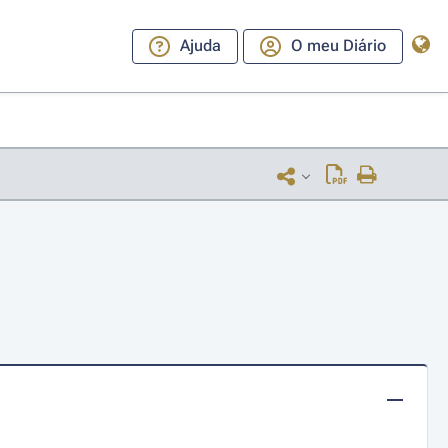
Ajuda
O meu Diário