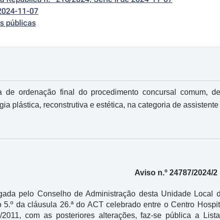
2024-11-07
s públicas
a de ordenação final do procedimento concursal comum, de
gia plástica, reconstrutiva e estética, na categoria de assistente
Aviso n.º 24787/2024/2
ada pelo Conselho de Administração desta Unidade Local de
o 5.º da cláusula 26.ª do ACT celebrado entre o Centro Hospi
2011, com as posteriores alterações, faz-se pública a Li