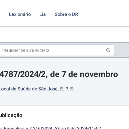
Lexionário
Lia
Sobre o DR
24787/2024/2, de 7 de novembro
ocal de Saúde de São José, E. P. E.
ublicação
da República n.º 216/2024, Série II de 2024-11-07