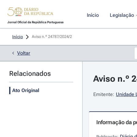
Início
Legislação
Jornal Oficial da República Portuguesa
Início
Aviso n.º 24787/2024/2 
Voltar
Relacionados
Aviso n.º 
Ato Original
Emitente:
Unidade L
Informação da p
Diário 
Publicação: