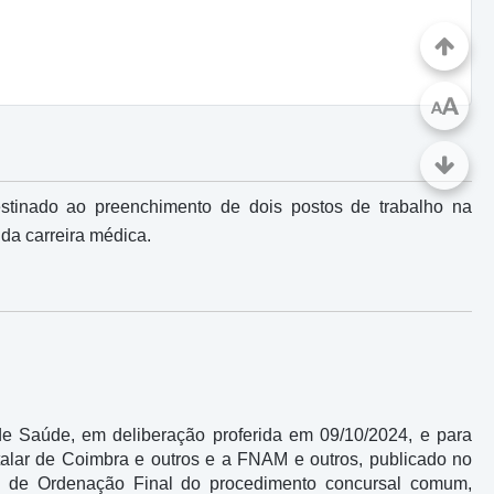
A
A
stinado ao preenchimento de dois postos de trabalho na
 da carreira médica.
 Saúde, em deliberação proferida em 09/10/2024, e para
talar de Coimbra e outros e a FNAM e outros, publicado no
sta de Ordenação Final do procedimento concursal comum,