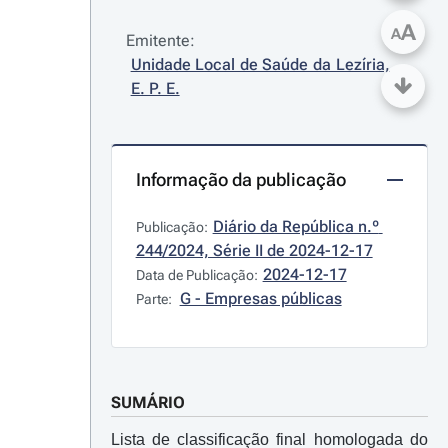
A
A
Emitente:
Unidade Local de Saúde da Lezíria, 
E. P. E.
Informação da publicação
Diário da República n.º 
Publicação:
244/2024, Série II de 2024-12-17
2024-12-17
Data de Publicação:
G - Empresas públicas
Parte:
SUMÁRIO
Lista de classificação final homologada do