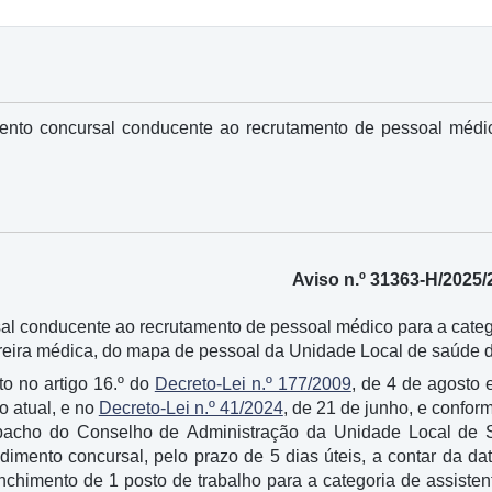
ento concursal conducente ao recrutamento de pessoal médic
Aviso n.º 31363-H/2025/
l conducente ao recrutamento de pessoal médico para a categor
reira médica, do mapa de pessoal da Unidade Local de saúde 
o no artigo 16.º do
Decreto-Lei n.º 177/2009
, de 4 de agosto 
o atual, e no
Decreto-Lei n.º 41/2024
, de 21 de junho, e confo
spacho do Conselho de Administração da Unidade Local de
dimento concursal, pelo prazo de 5 dias úteis, a contar da da
nchimento de 1 posto de trabalho para a categoria de assisten