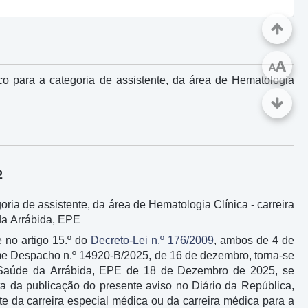
A
A
o para a categoria de assistente, da área de Hematologia
2
ia de assistente, da área de Hematologia Clínica - carreira
da Arrábida, EPE
e no artigo 15.º do
Decreto-Lei n.º 176/2009
, ambos de 4 de
rme Despacho n.º 14920-B/2025, de 16 de dezembro, torna-se
 Saúde da Arrábida, EPE de 18 de Dezembro de 2025, se
ta da publicação do presente aviso no Diário da República,
te da carreira especial médica ou da carreira médica para a