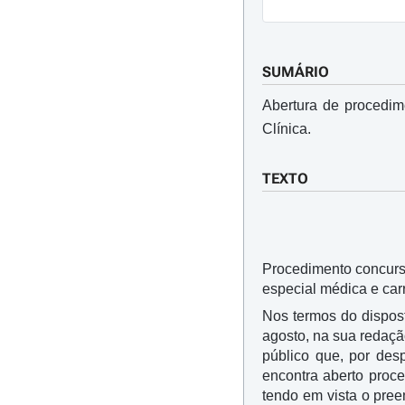
SUMÁRIO
Abertura de procedim
Clínica.
TEXTO
Procedimento concursa
especial médica e car
Nos termos do dispost
agosto, na sua redaçã
público que, por de
encontra aberto proce
tendo em vista o pree