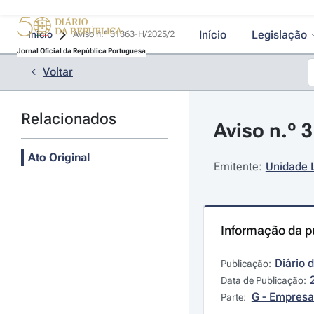
Início
Legislação
Início
Aviso n.º 31363-H/2025/2 
Jornal Oficial da República Portuguesa
Voltar
Relacionados
Aviso n.º 
Ato Original
Emitente:
Unidade 
Informação da p
Diário 
Publicação:
Data de Publicação:
G - Empresa
Parte: