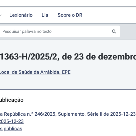
Lexionário
Lia
Sobre o DR
31363-H/2025/2, de 23 de dezembr
Local de Saúde da Arrábida, EPE
ublicação
da República n.º 246/2025, Suplemento, Série II de 2025-12-23
2025-12-23
s públicas