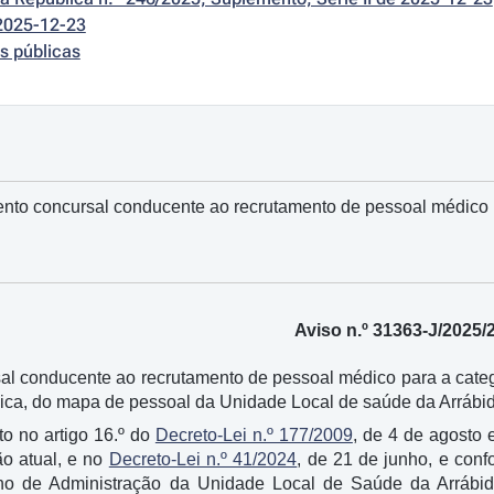
2025-12-23
s públicas
nto concursal conducente ao recrutamento de pessoal médico pa
Aviso n.º 31363-J/2025/
l conducente ao recrutamento de pessoal médico para a categor
dica, do mapa de pessoal da Unidade Local de saúde da Arrábi
o no artigo 16.º do
Decreto-Lei n.º 177/2009
, de 4 de agosto 
ão atual, e no
Decreto-Lei n.º 41/2024
, de 21 de junho, e con
o de Administração da Unidade Local de Saúde da Arrábi