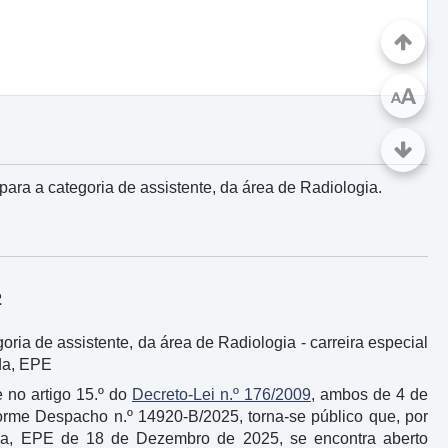
A
A
ra a categoria de assistente, da área de Radiologia.
2
ia de assistente, da área de Radiologia - carreira especial
da, EPE
e no artigo 15.º do
Decreto-Lei n.º 176/2009
, ambos de 4 de
forme Despacho n.º 14920-B/2025, torna-se público que, por
da, EPE de 18 de Dezembro de 2025, se encontra aberto