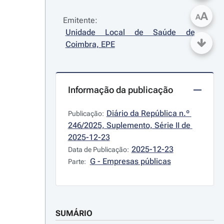
A
A
Emitente:
Unidade Local de Saúde de 
Coimbra, EPE
Informação da publicação
Diário da República n.º 
Publicação:
246/2025, Suplemento, Série II de 
2025-12-23
2025-12-23
Data de Publicação:
G - Empresas públicas
Parte:
SUMÁRIO