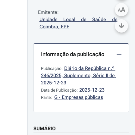
A
A
Emitente:
Unidade Local de Saúde de 
Coimbra, EPE
Informação da publicação
Diário da República n.º 
Publicação:
246/2025, Suplemento, Série II de 
2025-12-23
2025-12-23
Data de Publicação:
G - Empresas públicas
Parte:
SUMÁRIO