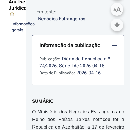
Análise
Jurídica
A
A
Emitente:
Negócios Estrangeiros
Informações
gerais
Informação da publicação
Diário da República n.º 
Publicação:
74/2026, Série I de 2026-04-16
2026-04-16
Data de Publicação:
SUMÁRIO
O Ministério dos Negócios Estrangeiros do
Reino dos Países Baixos notificou ter a
República do Azerbaijão, a 17 de fevereiro