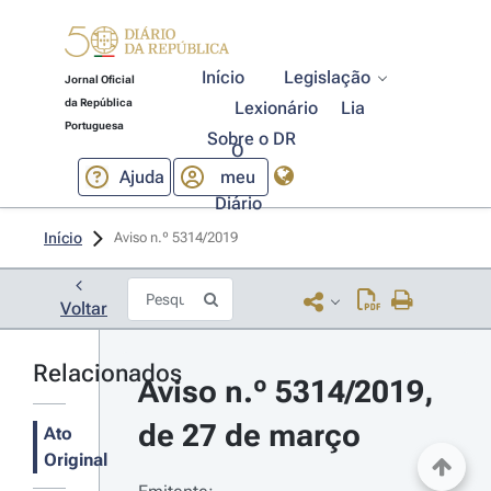
Início
Legislação
Jornal Oficial
da República
Lexionário
Lia
Portuguesa
Sobre o DR
O
Ajuda
meu
Diário
Início
Aviso n.º 5314/2019 
Voltar
Relacionados
Aviso n.º 5314/2019, 
de 27 de março
Ato
Original