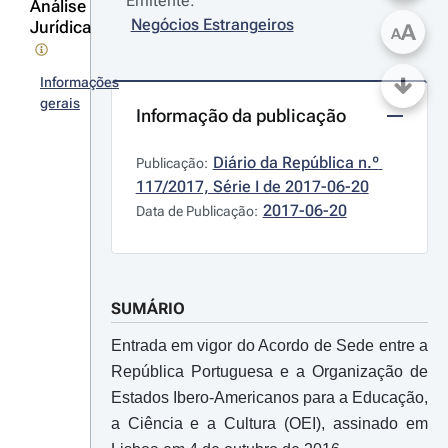
Emitente:
Análise
Negócios Estrangeiros
Jurídica
A
A
Informações
gerais
Informação da publicação
Diário da República n.º 
Publicação:
117/2017, Série I de 2017-06-20
2017-06-20
Data de Publicação:
SUMÁRIO
Entrada em vigor do Acordo de Sede entre a
República Portuguesa e a Organização de
Estados Ibero-Americanos para a Educação,
a Ciência e a Cultura (OEI), assinado em