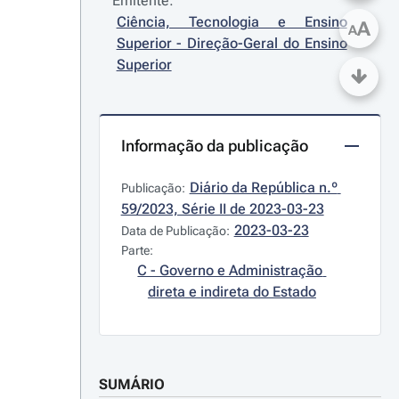
Emitente:
Ciência, Tecnologia e Ensino 
A
A
Superior - Direção-Geral do Ensino 
Superior
Informação da publicação
Diário da República n.º 
Publicação:
59/2023, Série II de 2023-03-23
2023-03-23
Data de Publicação:
Parte:
C - Governo e Administração 
direta e indireta do Estado
SUMÁRIO